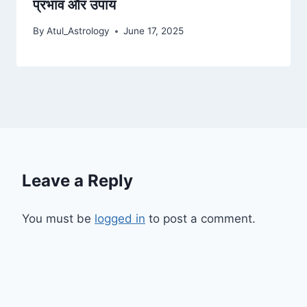
प्रभाव और उपाय
By
Atul_Astrology
June 17, 2025
Leave a Reply
You must be
logged in
to post a comment.