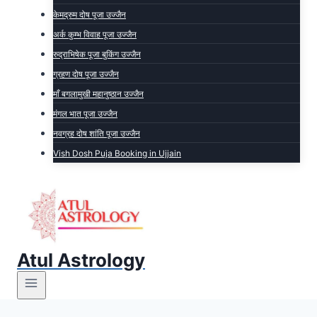
केमद्रुम दोष पूजा उज्जैन
अर्क कुम्भ विवाह पूजा उज्जैन
रुद्राभिषेक पूजा बुकिंग उज्जैन
ग्रहण दोष पूजा उज्जैन
माँ बगलामुखी महानुष्ठान उज्जैन
मंगल भात पूजा उज्जैन
नवग्रह दोष शांति पूजा उज्जैन
Vish Dosh Puja Booking in Ujjain
Atul Astrology