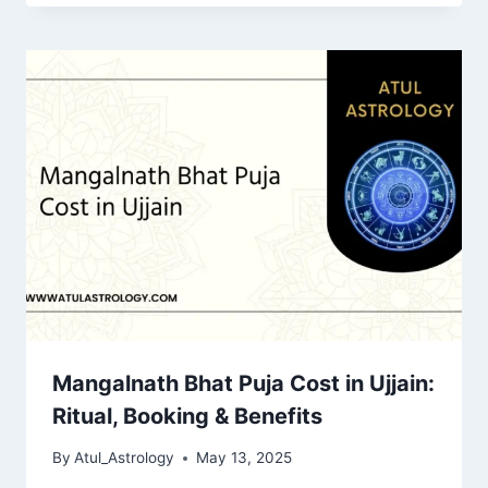
Mangalnath Bhat Puja Cost in Ujjain:
Ritual, Booking & Benefits
By
Atul_Astrology
May 13, 2025