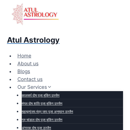
Atul Astrology
Home
About us
Blogs
Contact us
Our Services
कालसर्प दोष पूजा बुकिंग उज्जैन
मंगल दोष शांति पूजा बुकिंग उज्जैन​
महामृत्युंजय मंत्र जाप पूजा अनुष्ठान उज्जैन
गुरु चांडाल दोष पूजा बुकिंग उज्जैन
अंगारक दोष पूजा उज्जैन