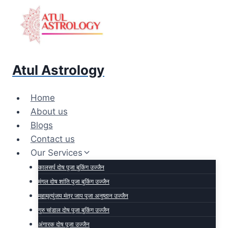
Atul Astrology
Home
About us
Blogs
Contact us
Our Services
कालसर्प दोष पूजा बुकिंग उज्जैन
मंगल दोष शांति पूजा बुकिंग उज्जैन​
महामृत्युंजय मंत्र जाप पूजा अनुष्ठान उज्जैन
गुरु चांडाल दोष पूजा बुकिंग उज्जैन
अंगारक दोष पूजा उज्जैन