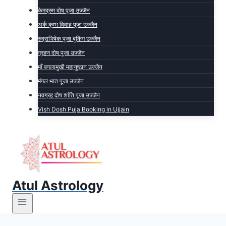
केमद्रुम दोष पूजा उज्जैन
अर्क कुम्भ विवाह पूजा उज्जैन
रुद्राभिषेक पूजा बुकिंग उज्जैन
ग्रहण दोष पूजा उज्जैन
माँ बगलामुखी महानुष्ठान उज्जैन
मंगल भात पूजा उज्जैन
नवग्रह दोष शांति पूजा उज्जैन
Vish Dosh Puja Booking in Ujjain
Atul Astrology